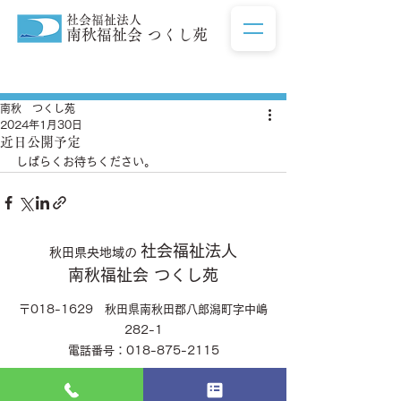
社会福祉法人
南秋福祉会 つくし苑
記事
南秋 つくし苑
2024年1月30日
近日公開予定
しばらくお待ちください。
社会福祉法人
秋田県央地域の
南秋福祉会 つくし苑
〒018-1629 秋田県南秋田郡八郎潟町字中嶋
282-1
電話番号：018-875-2115
©2025 社会福祉法人 南秋福祉会 つくし苑.All Rights